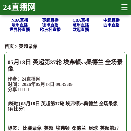
24直播网
☰
NBA直播
英超直播
CBA直播
中超直播
法甲直播
德甲直播
意甲直播
西甲直播
世界杯直播
欧洲杯直播
欧冠直播
首页
>
英超录像
05月18日 英超第37轮 埃弗顿vs桑德兰 全场录
像
作者：24直播网
时间：2026年05月18日 09:35:39
分享
[咪咕] 05月18日 英超第37轮 埃弗顿vs桑德兰 全场录像
[有比分]
标签：
比赛录像
英超
埃弗顿
桑德兰
足球
英超第37