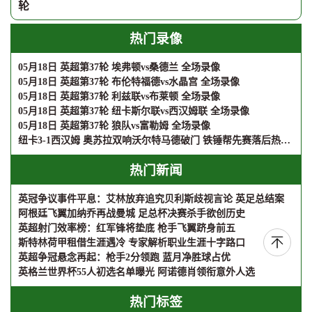
轮
热门录像
05月18日 英超第37轮 埃弗顿vs桑德兰 全场录像
05月18日 英超第37轮 布伦特福德vs水晶宫 全场录像
05月18日 英超第37轮 利兹联vs布莱顿 全场录像
05月18日 英超第37轮 纽卡斯尔联vs西汉姆联 全场录像
05月18日 英超第37轮 狼队vs富勒姆 全场录像
纽卡3-1西汉姆 奥苏拉双响沃尔特马德破门 铁锤帮先赛落后热刺2分
热门新闻
英冠争议事件平息：艾林放弃追究贝利斯歧视言论 英足总结案
阿根廷飞翼加纳乔再战曼城 足总杯决赛杀手欲创历史
英超射门效率榜：红军锋将垫底 枪手飞翼跻身前五
斯特林荷甲租借生涯遇冷 专家解析职业生涯十字路口
英超争冠悬念再起：枪手2分领跑 蓝月净胜球占优
英格兰世界杯55人初选名单曝光 阿诺德肖领衔意外人选
热门标签