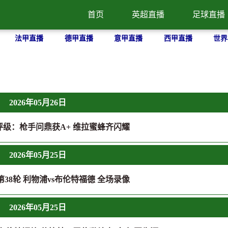
首页
英超直播
足球直播
法甲直播
德甲直播
意甲直播
西甲直播
世界
2026年05月26日
级：枪手问鼎获A+ 维拉蜜蜂齐闪耀
2026年05月25日
超第38轮 利物浦vs布伦特福德 全场录像
2026年05月25日